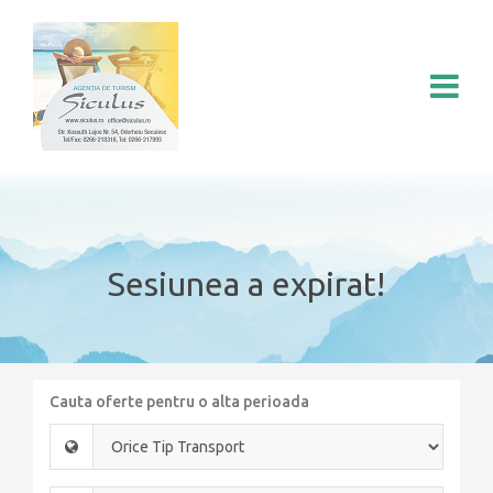
Sesiunea a expirat!
Cauta oferte pentru o alta perioada