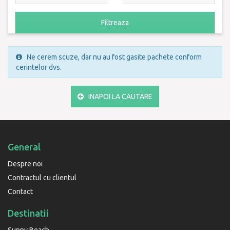
Filtreaza
Ne cerem scuze, dar nu au fost gasite pachete conform
cerintelor dvs.
INAPOI LA CAUTARE
General
Despre noi
Contractul cu clientul
Contact
Destinatii